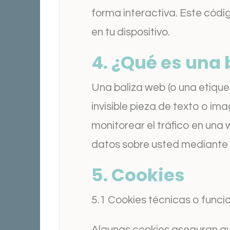
forma interactiva. Este códi
en tu dispositivo.
4. ¿Qué es una 
Una baliza web (o una etique
invisible pieza de texto o im
monitorear el tráfico en una 
datos sobre usted mediante 
5. Cookies
5.1 Cookies técnicas o funci
Algunas cookies aseguran qu