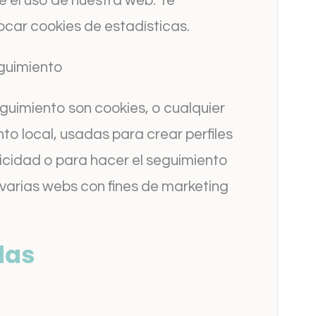
 el uso de nuestra web. Te
car cookies de estadísticas.
guimiento
guimiento son cookies, o cualquier
o local, usadas para crear perfiles
icidad o para hacer el seguimiento
 varias webs con fines de marketing
das