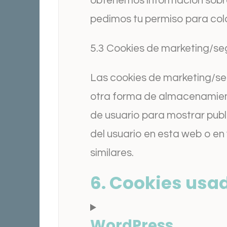
obtenemos información sobre
pedimos tu permiso para colo
5.3 Cookies de marketing/se
Las cookies de marketing/se
otra forma de almacenamient
de usuario para mostrar publ
del usuario en esta web o en
similares.
6. Cookies usa
WordPress