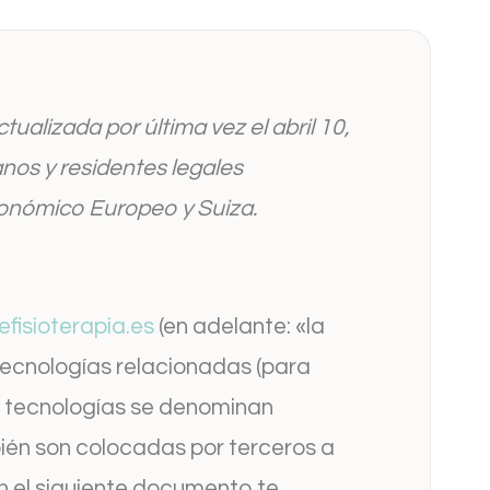
tualizada por última vez el abril 10,
anos y residentes legales
onómico Europeo y Suiza.
efisioterapia.es
(en adelante: «la
 tecnologías relacionadas (para
 tecnologías se denominan
ién son colocadas por terceros a
n el siguiente documento te