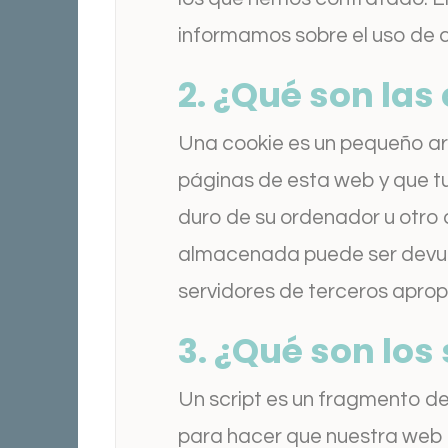
informamos sobre el uso de 
2. ¿Qué son las
Una cookie es un pequeño arc
páginas de esta web y que t
duro de su ordenador u otro 
almacenada puede ser devuel
servidores de terceros apropi
3. ¿Qué son los 
Un script es un fragmento de
para hacer que nuestra web