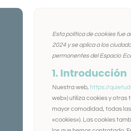
Esta política de cookies fue ac
2024 y se aplica a los ciudad
permanentes del Espacio Ec
1. Introducción
Nuestra web,
https://quietud
web») utiliza cookies y otras
mayor comodidad, todas las
«cookies»). Las cookies tamb
los que hemos contratado. E